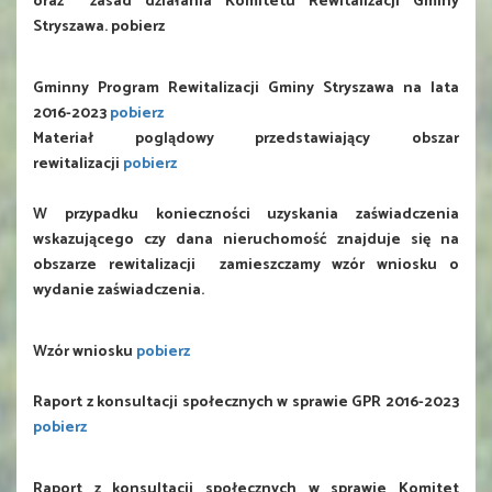
oraz zasad działania Komitetu Rewitalizacji Gminy
Stryszawa. pobierz
Gminny Program Rewitalizacji Gminy Stryszawa na lata
2016-2023
pobierz
Materiał poglądowy przedstawiający obszar
rewitalizacji
pobierz
W przypadku konieczności uzyskania zaświadczenia
wskazującego czy dana nieruchomość znajduje się na
obszarze rewitalizacji zamieszczamy wzór wniosku o
wydanie zaświadczenia.
Wzór wniosku
pobierz
Raport z konsultacji społecznych w sprawie GPR 2016-2023
pobierz
Raport z konsultacji społecznych w sprawie Komitet