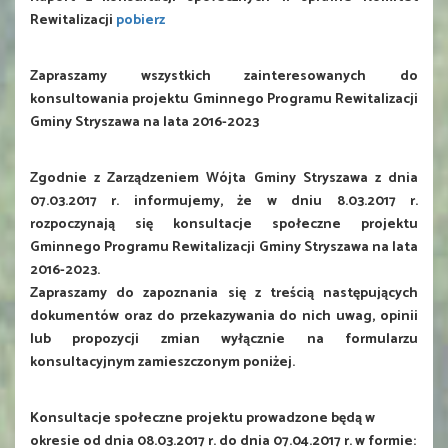
Rewitalizacji
pobierz
Zapraszamy wszystkich zainteresowanych do
konsultowania projektu Gminnego Programu Rewitalizacji
Gminy Stryszawa na lata 2016-2023
Zgodnie z Zarządzeniem Wójta Gminy Stryszawa z dnia
07.03.2017 r. informujemy, że w dniu 8.03.2017 r.
rozpoczynają się konsultacje społeczne projektu
Gminnego Programu Rewitalizacji Gminy Stryszawa na lata
2016-2023.
Zapraszamy do zapoznania się z treścią następujących
dokumentów oraz do przekazywania do nich uwag, opinii
lub propozycji zmian wyłącznie na formularzu
konsultacyjnym zamieszczonym poniżej.
Konsultacje społeczne projektu prowadzone będą w
okresie od dnia 08.03.2017 r. do dnia 07.04.2017 r. w formie: