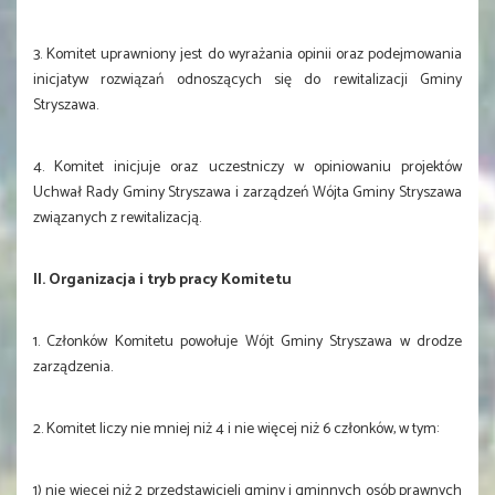
3. Komitet uprawniony jest do wyrażania opinii oraz podejmowania
inicjatyw rozwiązań odnoszących się do rewitalizacji Gminy
Stryszawa.
4. Komitet inicjuje oraz uczestniczy w opiniowaniu projektów
Uchwał Rady Gminy Stryszawa i zarządzeń Wójta Gminy Stryszawa
związanych z rewitalizacją.
II. Organizacja i tryb pracy Komitetu
1. Członków Komitetu powołuje Wójt Gminy Stryszawa w drodze
zarządzenia.
2. Komitet liczy nie mniej niż 4 i nie więcej niż 6 członków, w tym:
1) nie więcej niż 2 przedstawicieli gminy i gminnych osób prawnych