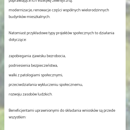
poprawiające ich estetykę zewnętrzną;
modernizacje, renowacje części wspólnych wielorodzinnych
budynków mieszkalnych.
Natomiast przykładowe typy projektów społecznych to działania
dotyczące:
zapobiegania zjawisku bezrobocia,
podniesienia bezpieczeństwa,
walki z patologiami społecznymi,
przeciwdziałania wykluczeniu społecznemu,
rozwoju zasobów ludzkich.
Beneficjentami uprawnionymi do składania wniosków są przede
wszystkim: