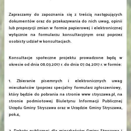
Zapraszamy do zapoznania się z treścią następujących
dokumentów oraz do przekazywania do nich uwag, opinii
lub propozycji zmian w formie papierowej i elektronicznej
wyłącznie na formularzu konsultacyjnym oraz poprzez
osobisty udział w konsultacjach.
Konsultacje społeczne projektu prowadzone będą w
okresie od dnia 08.03.2017 r. do dnia 07.04.2017 r. w formie:
1. Zbieranie pisemnych i elektronicznych uwag
mieszkańców (poprzez specjalny formularz zgłoszeniowy,
który będzie do pobrania na stronie www stryszawa.pl, na
stronie podmiotowej Biuletynu Informacji Publicznej
Urzędu Gminy Stryszawa oraz w Urzędzie Gminy Stryszawa,
pok.4,