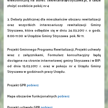
elektroniczną na adres: sekretariat@stryszawa.pl, a także
złożyć osobiście pokój nr 4
3. Debaty publicznej dla mieszkańców obszaru rewitalizacji
oraz wszystkich interesariuszy rewitalizacji Gminy
Stryszawa, która odbędzie się w dniu 24.03.2017 r. o godz.
8:00-11:00 w Urzędzie Gminy Stryszawa pok. Nr 11.
Projekt Gminnego Programu Rewitalizacji, Projekt uchwały
wraz z załącznikami, Formularz konsultacyjny będą
dostępne na stronie internetowej gminy Stryszawa i w BIP:
od dnia 15.03.2017 r. oraz w pokoju nr 4 Urzędu Gminy
Stryszawa w godzinach pracy Urzędu.
Projekt GPR
pobierz
Mapa obszarów funkcjonalnych
pobierz
Projekt uchwały GPR
pobierz