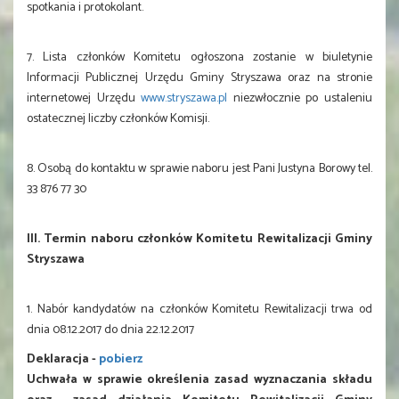
spotkania i protokolant.
7. Lista członków Komitetu ogłoszona zostanie w biuletynie
Informacji Publicznej Urzędu Gminy Stryszawa oraz na stronie
internetowej Urzędu
www.stryszawa.pl
niezwłocznie po ustaleniu
ostatecznej liczby członków Komisji.
8. Osobą do kontaktu w sprawie naboru jest Pani Justyna Borowy tel.
33 876 77 30
III. Termin naboru członków Komitetu Rewitalizacji Gminy
Stryszawa
1. Nabór kandydatów na członków Komitetu Rewitalizacji trwa od
dnia 08.12.2017 do dnia 22.12.2017
Deklaracja -
pobierz
Uchwała w sprawie określenia zasad wyznaczania składu