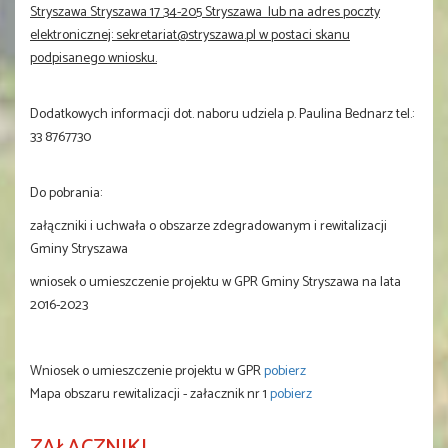
Stryszawa Stryszawa 17 34-205 Stryszawa lub na adres poczty
elektronicznej: sekretariat@stryszawa.pl w postaci skanu
podpisanego wniosku.
Dodatkowych informacji dot. naboru udziela p. Paulina Bednarz tel.:
33 8767730
Do pobrania:
załączniki i uchwała o obszarze zdegradowanym i rewitalizacji
Gminy Stryszawa
wniosek o umieszczenie projektu w GPR Gminy Stryszawa na lata
2016-2023
Wniosek o umieszczenie projektu w GPR
pobierz
Mapa obszaru rewitalizacji - załacznik nr 1
pobierz