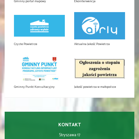
Gminny portal mapowy
Ekointerwencja
Czyste Powietrze
Aktualna Jakość Powietrza
Gminny Punkt Konsultacyjny
Jakość powietrza w małopolsce
KONTAKT
Stryszawa 17