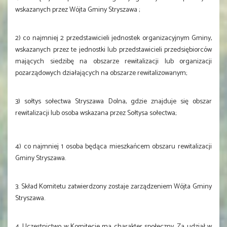
wskazanych przez Wójta Gminy Stryszawa ;
2) co najmniej 2 przedstawicieli jednostek organizacyjnym Gminy,
wskazanych przez te jednostki lub przedstawicieli przedsiębiorców
mających siedzibę na obszarze rewitalizacji lub organizacji
pozarządowych działających na obszarze rewitalizowanym;
3) sołtys sołectwa Stryszawa Dolna, gdzie znajduje się obszar
rewitalizacji lub osoba wskazana przez Sołtysa sołectwa;
4) co najmniej 1 osoba będąca mieszkańcem obszaru rewitalizacji
Gminy Stryszawa.
3. Skład Komitetu zatwierdzony zostaje zarządzeniem Wójta Gminy
Stryszawa.
4. Uczestnictwo w Komitecie ma charakter społeczny. Za udział w