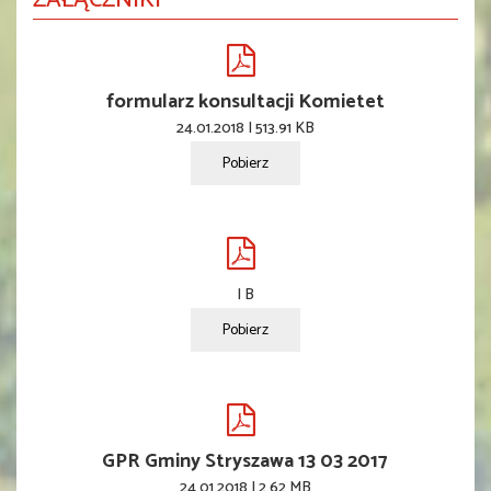
ZAŁĄCZNIKI
formularz konsultacji Komietet
24.01.2018 | 513.91 KB
Pobierz
| B
Pobierz
GPR Gminy Stryszawa 13 03 2017
24.01.2018 | 2.62 MB