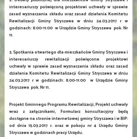
2. Debaty publicznej dla mieszkańców Gminy Stryszawa i
interesariuszy poświęconą projektowi uchwały w sprawie
zasad wyznaczania składu oraz zasad działania Komitetu
Rewitalizacji Gminy Stryszawa w dniu 24.03.2017 r w
godzinach: 8:00-11:00 w Urzędzie Gminy Stryszawa pok. Nr
11.
3. Spotkania otwartego dla mieszkańców Gminy Stryszawa i
interesariuszy rewitalizacji poświęcone projektowi
uchwały w sprawie zasad wyznaczania składu oraz zasad
działania Komitetu Rewitalizacji Gminy Stryszawa w dniu
24.03.2017 r w godzinach: 8:00-11:00 w Urzędzie Gminy
Stryszawa pok. Nr 11.
Projekt Gminnego Programu Rewitalizacji, Projekt uchwały
wraz z załącznikami, Formularz konsultacyjny będą
dostępne na stronie internetowej gminy Stryszawa i w BIP:
od dnia 15.03.2017 r. oraz w pokoju nr 4 Urzędu Gminy
Stryszawa w godzinach pracy Urzędu.