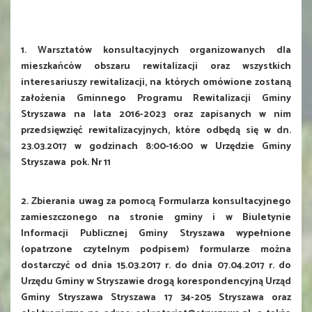
1. Warsztatów konsultacyjnych organizowanych dla
mieszkańców obszaru rewitalizacji oraz wszystkich
interesariuszy rewitalizacji, na których omówione zostaną
założenia Gminnego Programu Rewitalizacji Gminy
Stryszawa na lata 2016-2023 oraz zapisanych w nim
przedsięwzięć rewitalizacyjnych, które odbędą się w dn.
23.03.2017 w godzinach 8:00-16:00 w Urzędzie Gminy
Stryszawa pok. Nr 11
2. Zbierania uwag za pomocą Formularza konsultacyjnego
zamieszczonego na stronie gminy i w Biuletynie
Informacji Publicznej Gminy Stryszawa wypełnione
(opatrzone czytelnym podpisem) formularze można
dostarczyć od dnia 15.03.2017 r. do dnia 07.04.2017 r. do
Urzędu Gminy w Stryszawie drogą korespondencyjną Urząd
Gminy Stryszawa Stryszawa 17 34-205 Stryszawa oraz