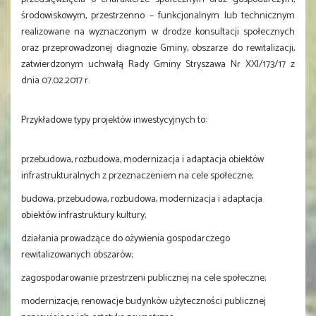
środowiskowym, przestrzenno – funkcjonalnym lub technicznym
realizowane na wyznaczonym w drodze konsultacji społecznych
oraz przeprowadzonej diagnozie Gminy, obszarze do rewitalizacji,
zatwierdzonym uchwałą Rady Gminy Stryszawa Nr XXI/173/17 z
dnia 07.02.2017 r.
Przykładowe typy projektów inwestycyjnych to:
przebudowa, rozbudowa, modernizacja i adaptacja obiektów
infrastrukturalnych z przeznaczeniem na cele społeczne;
budowa, przebudowa, rozbudowa, modernizacja i adaptacja
obiektów infrastruktury kultury;
działania prowadzące do ożywienia gospodarczego
rewitalizowanych obszarów;
zagospodarowanie przestrzeni publicznej na cele społeczne;
modernizacje, renowacje budynków użyteczności publicznej