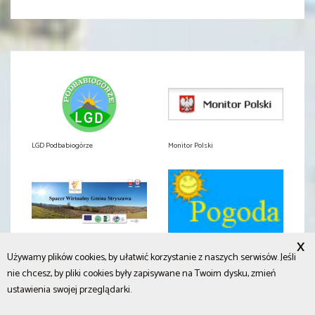
LGD Podbabiogórze
Monitor Polski
Spacer Wirtualny Stryszawa
Prognoza pogody
X
Używamy plików cookies, by ułatwić korzystanie z naszych serwisów. Jeśli
nie chcesz, by pliki cookies były zapisywane na Twoim dysku, zmień
ustawienia swojej przeglądarki.