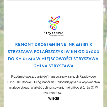
REMONT DROGI GMINNEJ NR 441187 K
STRYSZAWA POLAŃSZCZYKI W KM OD 0+000
DO KM 0+240 W MIEJSCOWOŚCI STRYSZAWA,
GMINA STRYSZAWA
Przedmiotowe zadanie dofinansowane w ramach Rządowego
Funduszu Rozwoju Dróg, nabór 10 (uzupełniający) dla województwa
małopolskiego. Wartość dofinansowania: 136 918,00 zł (tj. 65 %) W
roku 2025 zak...
WIĘCEJ