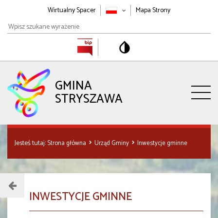
Wirtualny Spacer
Mapa Strony
Wpisz
szukane
wyrażenie
GMINA
STRYSZAWA
Jesteś tutaj:
Strona główna
Urząd Gminy
Inwestycje gminne
Menu
INWESTYCJE GMINNE
działu