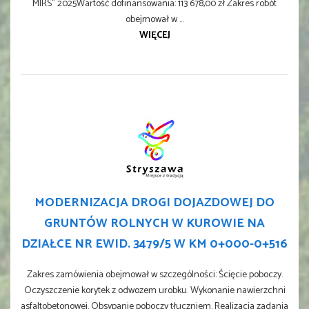
MIRS" 2025Wartość dofinansowania: 113 678,00 zł Zakres robót
obejmował w ...
WIĘCEJ
MODERNIZACJA DROGI DOJAZDOWEJ DO
GRUNTÓW ROLNYCH W KUROWIE NA
DZIAŁCE NR EWID. 3479/5 W KM 0+000-0+516
Zakres zamówienia obejmował w szczególności: Ścięcie poboczy.
Oczyszczenie korytek z odwozem urobku. Wykonanie nawierzchni
asfaltobetonowej. Obsypanie poboczy tłuczniem. Realizacja zadania