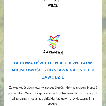
sterowniczyc...
WIĘCEJ
BUDOWA OŚWIETLENIA ULICZNEGO W
MIEJSCOWOŚCI STRYSZAWA NA OSIEDLU
ZAWODZIE
Zakres robót obejmował w szczególności: Montaż słupów. Montaż
przewodów. Montaż bezpieczników. Montaż oświetlenia - wysięgnik
jednoramienny z lampą LED. Montaż uziomu. Wyłączenie linii i
dopus...