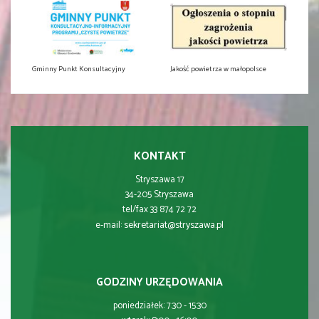
Gminny Punkt Konsultacyjny
Jakość powietrza w małopolsce
KONTAKT
Stryszawa 17
34-205 Stryszawa
tel/fax 33 874 72 72
sekretariat@stryszawa.pl
e-mail:
GODZINY URZĘDOWANIA
poniedziałek: 7:30 - 15:30