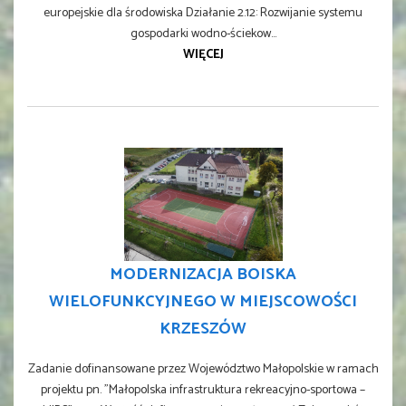
europejskie dla środowiska Działanie 2.12: Rozwijanie systemu
gospodarki wodno-ściekow...
WIĘCEJ
MODERNIZACJA BOISKA
WIELOFUNKCYJNEGO W MIEJSCOWOŚCI
KRZESZÓW
Zadanie dofinansowane przez Województwo Małopolskie w ramach
projektu pn. "Małopolska infrastruktura rekreacyjno-sportowa –