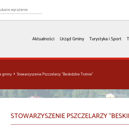
e
ie
Aktualności
Urząd Gminy
Turystyka i Sport
T
ia gminy
Stowarzyszenie Pszczelarzy "Beskidzkie Trutnie"
STOWARZYSZENIE PSZCZELARZY "BESKI