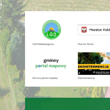
LGD Podbabiogórze
Monitor Polski
Gminny portal mapowy
Ekointerwencja