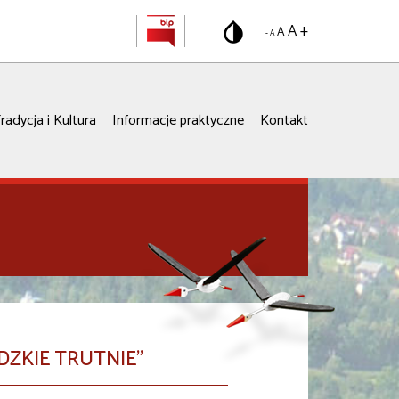
A +
A
- A
radycja i Kultura
Informacje praktyczne
Kontakt
DZKIE TRUTNIE"