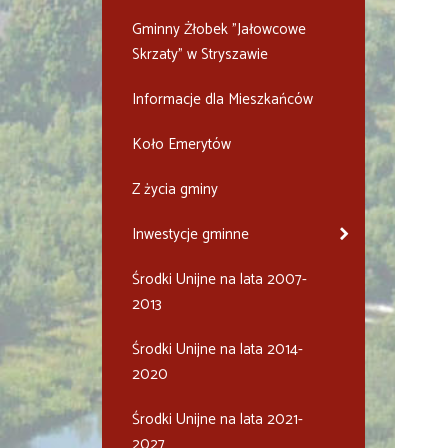
Gminny Żłobek "Jałowcowe
Skrzaty" w Stryszawie
Informacje dla Mieszkańców
Koło Emerytów
Z życia gminy
Inwestycje gminne
Środki Unijne na lata 2007-
2013
Środki Unijne na lata 2014-
2020
Środki Unijne na lata 2021-
2027