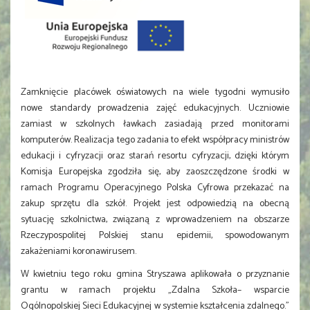
Zamknięcie placówek oświatowych na wiele tygodni wymusiło
nowe standardy prowadzenia zajęć edukacyjnych. Uczniowie
zamiast w szkolnych ławkach zasiadają przed monitorami
komputerów. Realizacja tego zadania to efekt współpracy ministrów
edukacji i cyfryzacji oraz starań resortu cyfryzacji, dzięki którym
Komisja Europejska zgodziła się, aby zaoszczędzone środki w
ramach Programu Operacyjnego Polska Cyfrowa przekazać na
zakup sprzętu dla szkół. Projekt jest odpowiedzią na obecną
sytuację szkolnictwa, związaną z wprowadzeniem na obszarze
Rzeczypospolitej Polskiej stanu epidemii, spowodowanym
zakażeniami koronawirusem.
W kwietniu tego roku gmina Stryszawa aplikowała o przyznanie
grantu w ramach projektu „Zdalna Szkoła– wsparcie
Ogólnopolskiej Sieci Edukacyjnej w systemie kształcenia zdalnego."