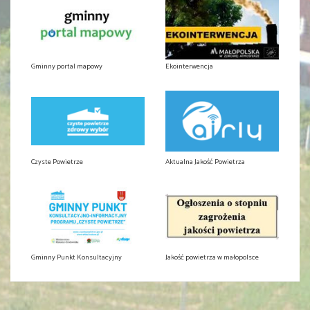
Gminny portal mapowy
Ekointerwencja
Czyste Powietrze
Aktualna Jakość Powietrza
Gminny Punkt Konsultacyjny
Jakość powietrza w małopolsce