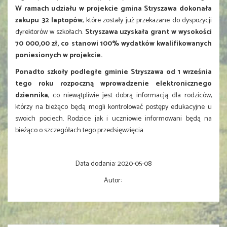
W ramach udziału w projekcie gmina Stryszawa dokonała
zakupu 32 laptopów
, które zostały już przekazane do dyspozycji
dyrektorów w szkołach.
Stryszawa uzyskała grant w wysokości
70 000,00 zł, co stanowi 100% wydatków kwalifikowanych
poniesionych w projekcie.
Ponadto szkoły podległe gminie Stryszawa od 1 września
tego roku rozpoczną wprowadzenie elektronicznego
dziennika
, co niewątpliwie jest dobrą informacją dla rodziców,
którzy na bieżąco będą mogli kontrolować postępy edukacyjne u
swoich pociech. Rodzice jak i uczniowie informowani będą na
bieżąco o szczegółach tego przedsięwzięcia.
Data dodania:
2020-05-08
Autor: