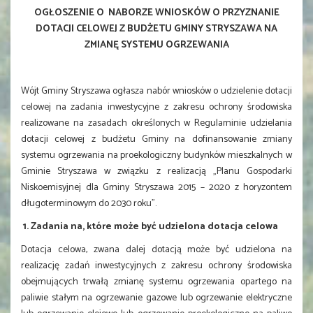
OGŁOSZENIE
O NABORZE WNIOSKÓW O PRZYZNANIE
DOTACJI CELOWEJ Z BUDŻETU GMINY STRYSZAWA NA
ZMIANĘ SYSTEMU OGRZEWANIA
Wójt Gminy Stryszawa ogłasza nabór wniosków o udzielenie dotacji
celowej na zadania inwestycyjne z zakresu ochrony środowiska
realizowane na zasadach określonych w Regulaminie udzielania
dotacji celowej z budżetu Gminy na dofinansowanie zmiany
systemu ogrzewania na proekologiczny budynków mieszkalnych w
Gminie Stryszawa w związku z realizacją „Planu Gospodarki
Niskoemisyjnej dla Gminy Stryszawa 2015 – 2020 z horyzontem
długoterminowym do 2030 roku”.
1. Zadania na, które może być udzielona dotacja celowa
Dotacja celowa, zwana dalej dotacją może być udzielona na
realizację zadań inwestycyjnych z zakresu ochrony środowiska
obejmujących trwałą zmianę systemu ogrzewania opartego na
paliwie stałym na ogrzewanie gazowe lub ogrzewanie elektryczne