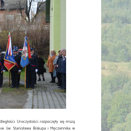
ległości. Uroczystości rozpoczęły się mszą
p.w. św. Stanisława Biskupa i Męczennika w