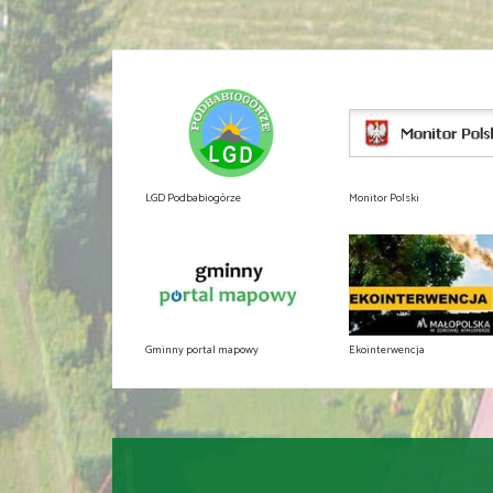
LGD Podbabiogórze
Monitor Polski
Gminny portal mapowy
Ekointerwencja