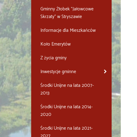
Gminny Żłobek "Jałowcowe
Skrzaty" w Stryszawie
Informacje dla Mieszkańców
Koło Emerytów
Z życia gminy
Inwestycje gminne
Środki Unijne na lata 2007-
2013
Środki Unijne na lata 2014-
2020
Środki Unijne na lata 2021-
2027