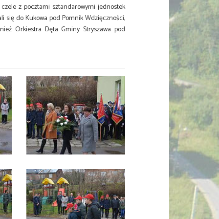
a czele z pocztami sztandarowymi jednostek
ali się do Kukowa pod Pomnik Wdzięczności,
wnież Orkiestra Dęta Gminy Stryszawa pod