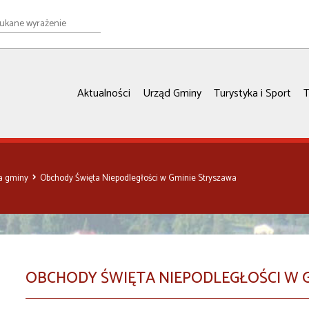
e
ie
Aktualności
Urząd Gminy
Turystyka i Sport
T
ia gminy
Obchody Święta Niepodległości w Gminie Stryszawa
OBCHODY ŚWIĘTA NIEPODLEGŁOŚCI W 