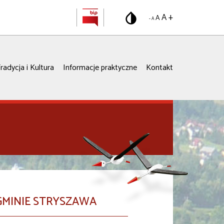
A +
A
- A
radycja i Kultura
Informacje praktyczne
Kontakt
GMINIE STRYSZAWA