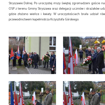
Stryszawie Dolnej. Po uroczystej mszy świętej zgromadzeni goście n
OSP z terenu Gminy Stryszawa oraz delegacji uczniów i strażaków ud
gdzie złożono wieńce i kwiaty. W uroczystościach brała udział ró
przewodnictwem kapelmistrza Krzysztofa Górskiego.