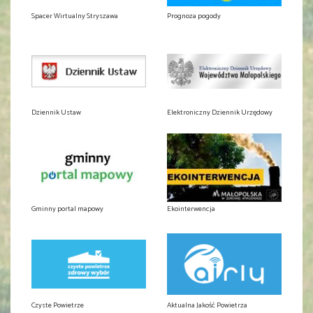
Spacer Wirtualny Stryszawa
Prognoza pogody
Dziennik Ustaw
Elektroniczny Dziennik Urzędowy
Gminny portal mapowy
Ekointerwencja
Czyste Powietrze
Aktualna Jakość Powietrza