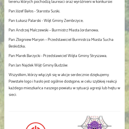
terenu których pochodzą laureaci oraz wyróżnieni w konkursie:
Pan Józef Bałos - Starosta Suski;
Pan Łukasz Palarski - Wójt Gminy Zembrzyce;
Pan Andrzej Malczewski – Burmistrz Miasta Jordanowa;
Pan Zbigniew Maryon – Przedstawiciel Burmistrza Miasta Sucha
Beskidzka;
Pan Marek Barzycki - Przedstawiciel Wójta Gminy Stryszawa;
Pan Jan Najdek Wójt Gminy Budzów.
Wszystkim, którzy włączyli się w akcje serdecznie dziękujemy.
Powstałe logo i hasło jest ogólnie dostępne, w celu szybkiej reakcji
każdego mieszkańca naszego powiatu w sytuacji agresji lub hejtu w
sieci.