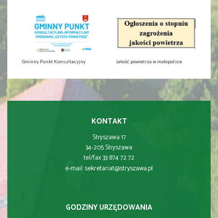
Gminny Punkt Konsultacyjny
Jakość powietrza w małopolsce
KONTAKT
Stryszawa 17
34-205 Stryszawa
tel/fax 33 874 72 72
sekretariat@stryszawa.pl
e-mail:
GODZINY URZĘDOWANIA