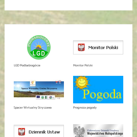
LGD Podbabiogórze
Monitor Polski
Spacer Wirtualny Stryszawa
Prognoza pogody