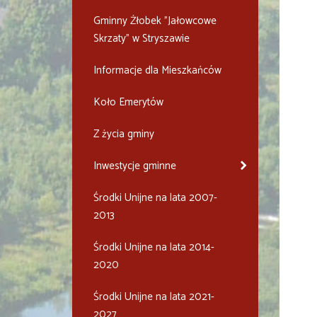
Gminny Żłobek "Jałowcowe
Skrzaty" w Stryszawie
Informacje dla Mieszkańców
Koło Emerytów
Z życia gminy
Inwestycje gminne
Środki Unijne na lata 2007-
2013
Środki Unijne na lata 2014-
2020
Środki Unijne na lata 2021-
2027