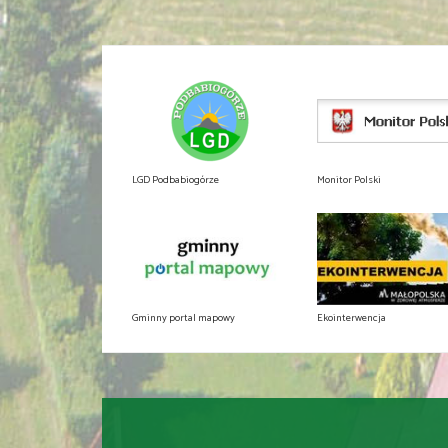
LGD Podbabiogórze
Monitor Polski
Gminny portal mapowy
Ekointerwencja