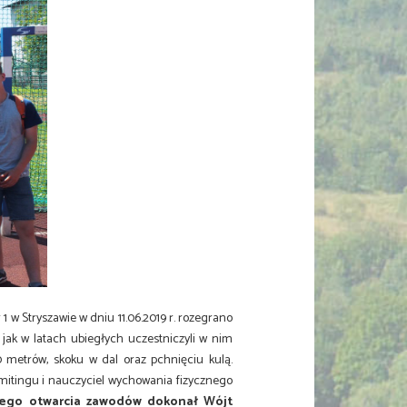
 w Stryszawie w dniu 11.06.2019 r. rozegrano
jak w latach ubiegłych uczestniczyli w nim
 metrów, skoku w dal oraz pchnięciu kulą.
mitingu i nauczyciel wychowania fizycznego
tego otwarcia zawodów dokonał Wójt