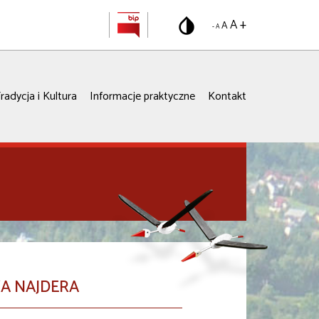
A +
A
- A
radycja i Kultura
Informacje praktyczne
Kontakt
WA NAJDERA