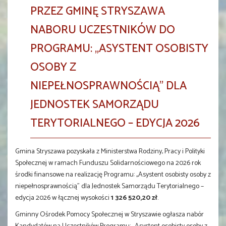
PRZEZ GMINĘ STRYSZAWA
NABORU UCZESTNIKÓW DO
PROGRAMU: „ASYSTENT OSOBISTY
OSOBY Z
NIEPEŁNOSPRAWNOŚCIĄ” DLA
JEDNOSTEK SAMORZĄDU
TERYTORIALNEGO – EDYCJA 2026
Gmina Stryszawa pozyskała z Ministerstwa Rodziny, Pracy i Polityki
Społecznej w ramach Funduszu Solidarnościowego na 2026 rok
środki finansowe na realizację Programu: ,,Asystent osobisty osoby z
niepełnosprawnością” dla Jednostek Samorządu Terytorialnego –
edycja 2026 w łącznej wysokości
1 326 520,20 zł
.
Gminny Ośrodek Pomocy Społecznej w Stryszawie ogłasza nabór