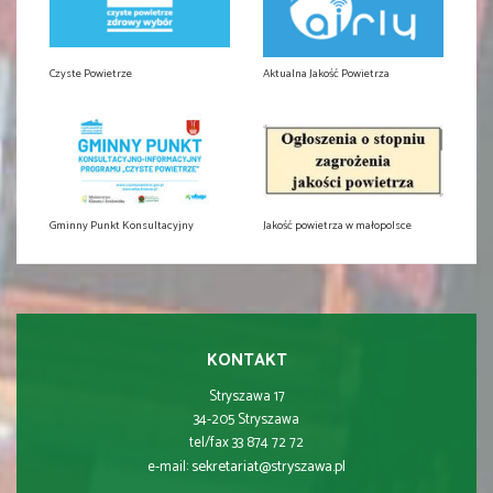
Czyste Powietrze
Aktualna Jakość Powietrza
Gminny Punkt Konsultacyjny
Jakość powietrza w małopolsce
KONTAKT
Stryszawa 17
34-205 Stryszawa
tel/fax 33 874 72 72
sekretariat@stryszawa.pl
e-mail: