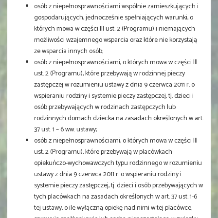
osób z niepełnosprawnościami wspólnie zamieszkujących i
gospodarujących, jednocześnie spełniających warunki, o
których mowa w części III ust. 2 (Programu) i niemających
możliwości wzajemnego wsparcia oraz które nie korzystają
ze wsparcia innych osób;
osób z niepełnosprawnościami, o których mowa w części III
ust. 2 (Programu), które przebywają w rodzinnej pieczy
zastępczej w rozumieniu ustawy z dnia 9 czerwca 2011 r. o
wspieraniu rodziny i systemie pieczy zastępczej, tj. dzieci i
osób przebywających w rodzinach zastępczych lub
rodzinnych domach dziecka na zasadach określonych w art.
37 ust. 1 – 6 ww. ustawy;
osób z niepełnosprawnościami, o których mowa w części III
ust. 2 (Programu), które przebywają w placówkach
opiekuńczo-wychowawczych typu rodzinnego w rozumieniu
ustawy z dnia 9 czerwca 2011 r. o wspieraniu rodziny i
systemie pieczy zastępczej, tj. dzieci i osób przebywających w
tych placówkach na zasadach określonych w art. 37 ust. 1-6
tej ustawy, o ile wyłączną opiekę nad nimi w tej placówce,