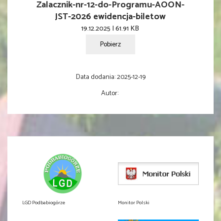
Zalacznik-nr-12-do-Programu-AOON-
JST-2026 ewidencja-biletow
19.12.2025 | 61.91 KB
Pobierz
Data dodania:
2025-12-19
Autor:
LGD Podbabiogórze
Monitor Polski