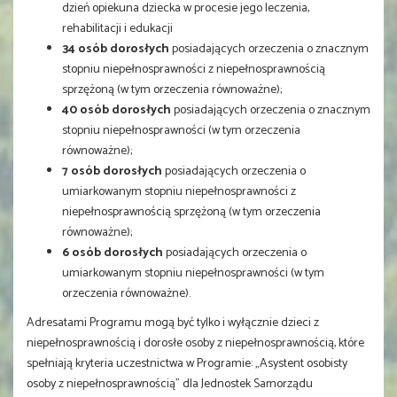
dzień opiekuna dziecka w procesie jego leczenia,
rehabilitacji i edukacji
34 osób dorosłych
posiadających orzeczenia o znacznym
stopniu niepełnosprawności z niepełnosprawnością
sprzężoną (w tym orzeczenia równoważne);
40 osób dorosłych
posiadających orzeczenia o znacznym
stopniu niepełnosprawności (w tym orzeczenia
równoważne);
7 osób dorosłych
posiadających orzeczenia o
umiarkowanym stopniu niepełnosprawności z
niepełnosprawnością sprzężoną (w tym orzeczenia
równoważne);
6 osób dorosłych
posiadających orzeczenia o
umiarkowanym stopniu niepełnosprawności (w tym
orzeczenia równoważne).
Adresatami Programu mogą być tylko i wyłącznie dzieci z
niepełnosprawnością i dorosłe osoby z niepełnosprawnością, które
spełniają kryteria uczestnictwa w Programie: „Asystent osobisty
osoby z niepełnosprawnością” dla Jednostek Samorządu