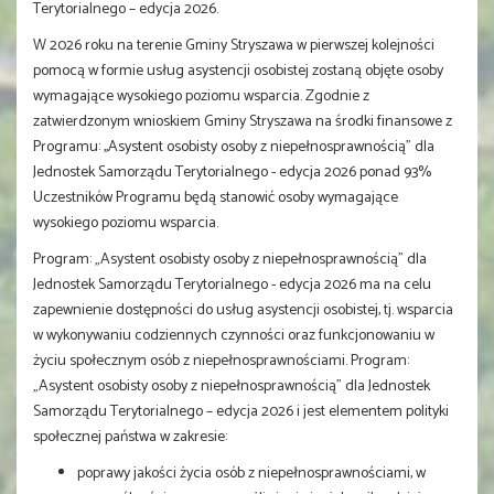
Terytorialnego – edycja 2026.
W 2026 roku na terenie Gminy Stryszawa w pierwszej kolejności
pomocą w formie usług asystencji osobistej zostaną objęte osoby
wymagające wysokiego poziomu wsparcia. Zgodnie z
zatwierdzonym wnioskiem Gminy Stryszawa na środki finansowe z
Programu: ,,Asystent osobisty osoby z niepełnosprawnością" dla
Jednostek Samorządu Terytorialnego - edycja 2026 ponad 93%
Uczestników Programu będą stanowić osoby wymagające
wysokiego poziomu wsparcia.
Program: „Asystent osobisty osoby z niepełnosprawnością” dla
Jednostek Samorządu Terytorialnego - edycja 2026 ma na celu
zapewnienie dostępności do usług asystencji osobistej, tj. wsparcia
w wykonywaniu codziennych czynności oraz funkcjonowaniu w
życiu społecznym osób z niepełnosprawnościami. Program:
„Asystent osobisty osoby z niepełnosprawnością” dla Jednostek
Samorządu Terytorialnego – edycja 2026 i jest elementem polityki
społecznej państwa w zakresie:
poprawy jakości życia osób z niepełnosprawnościami, w