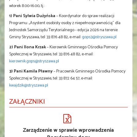
wtorek 8.00-16.00, tj.:
1) Pani Sylwia Dużyńska
– Koordynator do spraw realizacji
Programu: ,,Asystent osobisty osoby z niepełnosprawnością" dla
Jednostek Samorządu Terytorialnego - edycja 2026 na terenie
Gminy Stryszawa, tel: 33 876 48 82, e-mail:
gops3@stryszawa.pl
2) Pani Ilona Krzak
– Kierownik Gminnego Ośrodka Pomocy
Społecznej w Stryszawie, tel: 33 876 48 82, e-mail:
kierownik.gops@stryszawa.pl
3) Pani Kamila Pławny
– Pracownik Gminnego Ośrodka Pomocy
Społecznej w Stryszawie, tel: 33 872 64 57, e-mail:
kwajdzik@stryszawa.pl
ZAŁĄCZNIKI
Zarządzenie w sprawie wprowadzenia