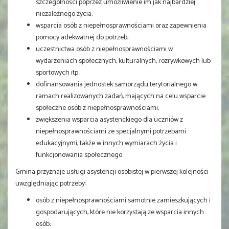
szczególności poprzez umożliwienie im jak najbardziej
niezależnego życia;
wsparcia osób z niepełnosprawnościami oraz zapewnienia
pomocy adekwatnej do potrzeb;
uczestnictwa osób z niepełnosprawnościami w
wydarzeniach społecznych, kulturalnych, rozrywkowych lub
sportowych itp.;
dofinansowania jednostek samorządu terytorialnego w
ramach realizowanych zadań, mających na celu wsparcie
społeczne osób z niepełnosprawnościami;
zwiększenia wsparcia asystenckiego dla uczniów z
niepełnosprawnościami ze specjalnymi potrzebami
edukacyjnymi, także w innych wymiarach życia i
funkcjonowania społecznego.
Gmina przyznaje usługi asystencji osobistej w pierwszej kolejności
uwzględniając potrzeby:
osób z niepełnosprawnościami samotnie zamieszkujących i
gospodarujących, które nie korzystają ze wsparcia innych
osób;