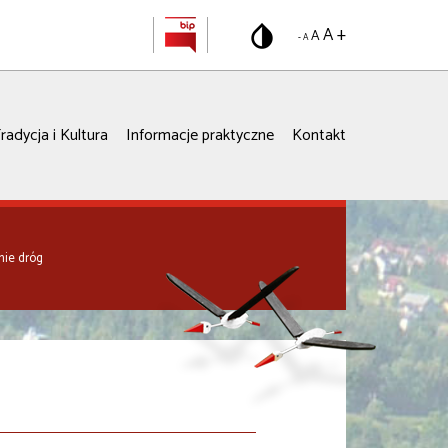
A +
A
- A
radycja i Kultura
Informacje praktyczne
Kontakt
nie dróg