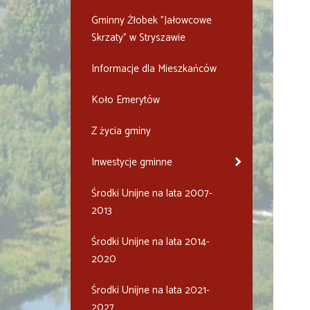
Gminny Żłobek "Jałowcowe
Skrzaty" w Stryszawie
Informacje dla Mieszkańców
Koło Emerytów
Z życia gminy
Inwestycje gminne
Środki Unijne na lata 2007-
2013
Środki Unijne na lata 2014-
2020
Środki Unijne na lata 2021-
2027