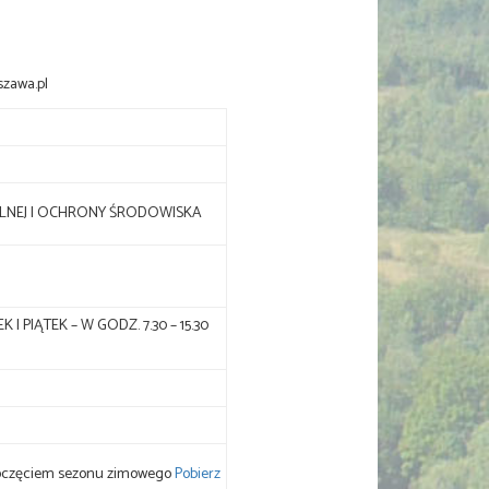
szawa.pl
LNEJ I OCHRONY ŚRODOWISKA
 PIĄTEK – W GODZ. 7.30 – 15.30
 - 16.00
zpoczęciem sezonu zimowego
Pobierz