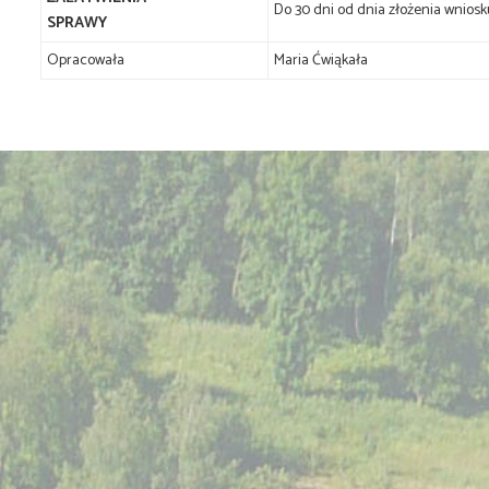
Do 30 dni od dnia złożenia wniosk
SPRAWY
Opracowała
Maria Ćwiąkała