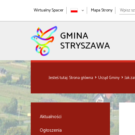
Wpisz
Wirtualny Spacer
Mapa Strony
szukan
wyrażen
GMINA
STRYSZAWA
Jesteś tutaj:
Strona główna
Urząd Gminy
Jak z
Aktualności
Ogłoszenia