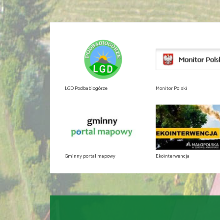
LGD Podbabiogórze
Monitor Polski
Gminny portal mapowy
Ekointerwencja