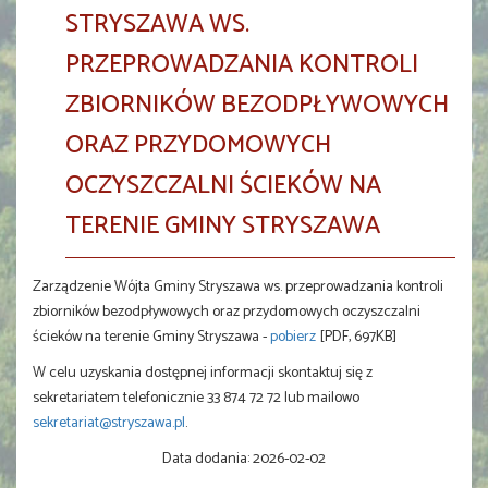
STRYSZAWA WS.
PRZEPROWADZANIA KONTROLI
ZBIORNIKÓW BEZODPŁYWOWYCH
ORAZ PRZYDOMOWYCH
OCZYSZCZALNI ŚCIEKÓW NA
TERENIE GMINY STRYSZAWA
Zarządzenie Wójta Gminy Stryszawa ws. przeprowadzania kontroli
zbiorników bezodpływowych oraz przydomowych oczyszczalni
ścieków na terenie Gminy Stryszawa -
pobierz
[PDF, 697KB]
W celu uzyskania dostępnej informacji skontaktuj się z
sekretariatem telefonicznie 33 874 72 72 lub mailowo
sekretariat@stryszawa.pl
.
Data dodania:
2026-02-02