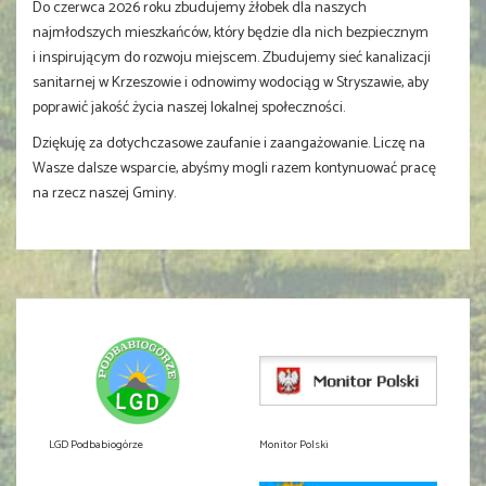
Do czerwca 2026 roku zbudujemy żłobek dla naszych
najmłodszych mieszkańców, który będzie dla nich bezpiecznym
i inspirującym do rozwoju miejscem. Zbudujemy sieć kanalizacji
sanitarnej w Krzeszowie i odnowimy wodociąg w Stryszawie, aby
poprawić jakość życia naszej lokalnej społeczności.
Dziękuję za dotychczasowe zaufanie i zaangażowanie. Liczę na
Wasze dalsze wsparcie, abyśmy mogli razem kontynuować pracę
na rzecz naszej Gminy.
LGD Podbabiogórze
Monitor Polski