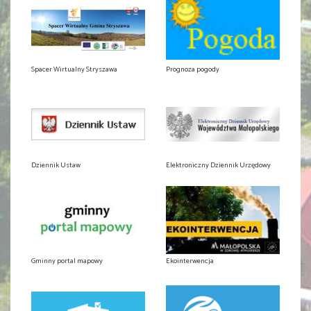
Spacer Wirtualny Stryszawa
Prognoza pogody
Dziennik Ustaw
Elektroniczny Dziennik Urzędowy
Gminny portal mapowy
Ekointerwencja