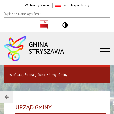
Wirtualny Spacer
Mapa Strony
Wpisz
szukane
wyrażenie
GMINA
STRYSZAWA
Jesteś tutaj:
Strona główna
Urząd Gminy
Menu
działu
URZĄD GMINY