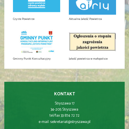
Czyste Powietrze
Aktualna Jakość Powietrza
Gminny Punkt Konsultacyjny
Jakość powietrza w małopolsce
KONTAKT
Stryszawa 17
34-205 Stryszawa
tel/fax 33 874 72 72
sekretariat@stryszawa.pl
e-mail: