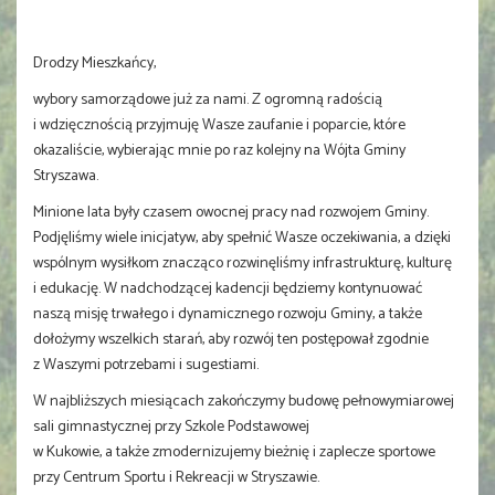
Drodzy Mieszkańcy,
wybory samorządowe już za nami. Z ogromną radością
i wdzięcznością przyjmuję Wasze zaufanie i poparcie, które
okazaliście, wybierając mnie po raz kolejny na Wójta Gminy
Stryszawa.
Minione lata były czasem owocnej pracy nad rozwojem Gminy.
Podjęliśmy wiele inicjatyw, aby spełnić Wasze oczekiwania, a dzięki
wspólnym wysiłkom znacząco rozwinęliśmy infrastrukturę, kulturę
i edukację. W nadchodzącej kadencji będziemy kontynuować
naszą misję trwałego i dynamicznego rozwoju Gminy, a także
dołożymy wszelkich starań, aby rozwój ten postępował zgodnie
z Waszymi potrzebami i sugestiami.
W najbliższych miesiącach zakończymy budowę pełnowymiarowej
sali gimnastycznej przy Szkole Podstawowej
w Kukowie, a także zmodernizujemy bieżnię i zaplecze sportowe
przy Centrum Sportu i Rekreacji w Stryszawie.