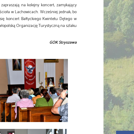
zapraszają na kolejny koncert, zamykający
 kościoła w Lachowicach. Wcześniej jednak, bo
 się koncert Bałtyckiego Kwintetu Dętego w
łopolską Organizację Turystyczną na szlaku
GOK Stryszawa