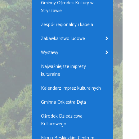
Gminny Ośrodek Kultury w
Stryszawie
Zespół regionalny i kapela
Zabawkarstwo ludowe
Wystawy
Najważniejsze imprezy
kulturalne
Kalendarz Imprez kulturalnych
Gminna Orkiestra Dęta
Ośrodek Dziedzictwa
Kulturowego
Film o Beskidzkim Centrum