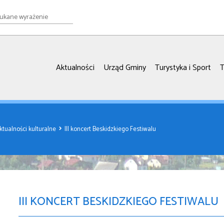
e
ie
Aktualności
Urząd Gminy
Turystyka i Sport
T
ktualności kulturalne
III koncert Beskidzkiego Festiwalu
III KONCERT BESKIDZKIEGO FESTIWALU