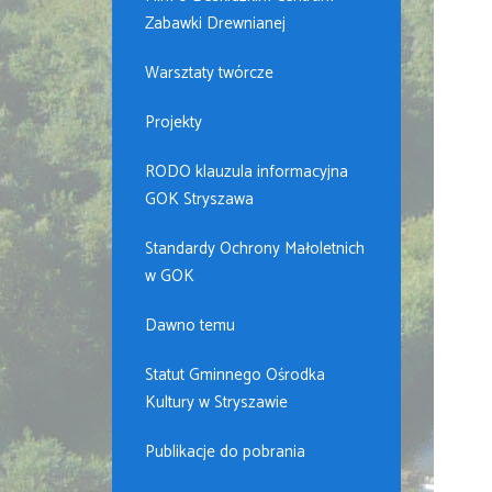
Zabawki Drewnianej
Warsztaty twórcze
Projekty
RODO klauzula informacyjna
GOK Stryszawa
Standardy Ochrony Małoletnich
w GOK
Dawno temu
Statut Gminnego Ośrodka
Kultury w Stryszawie
Publikacje do pobrania