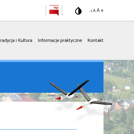
A +
A
- A
radycja i Kultura
Informacje praktyczne
Kontakt