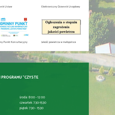
nnik Ustaw
Elektroniczny Dziennik Urzędowy
ny Punkt Konsultacyjny
Jakość powietrza w małopolsce
I PROGRAMU "CZYSTE
środa: 8:00 - 12:00
czwartek: 7:30-15:30
piątek: 7:30 - 15:30