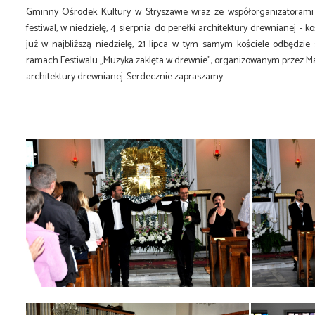
Gminny Ośrodek Kultury w Stryszawie wraz ze współorganizatorami 
festiwal, w niedzielę, 4 sierpnia do perełki architektury drewnianej -
już w najbliższą niedzielę, 21 lipca w tym samym kościele odbędzie
ramach Festiwalu „Muzyka zaklęta w drewnie”, organizowanym przez Ma
architektury drewnianej. Serdecznie zapraszamy.