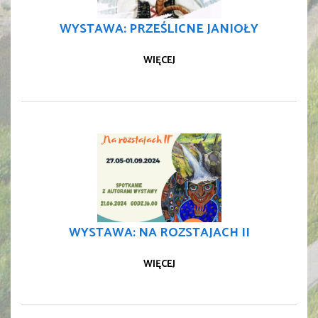
WYSTAWA: PRZEŚLICNE JANIOŁY
WIĘCEJ
WYSTAWA: NA ROZSTAJACH II
WIĘCEJ