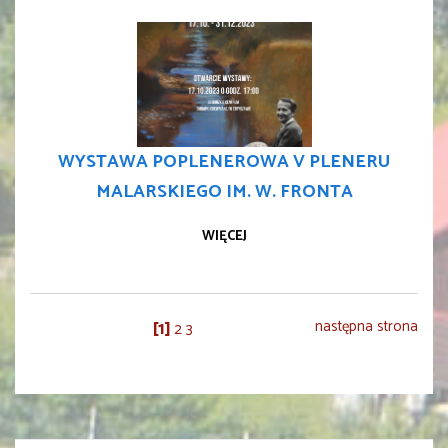
WYSTAWA POPLENEROWA V PLENERU
MALARSKIEGO IM. W. FRONTA
WIĘCEJ
1
następna strona
2
3