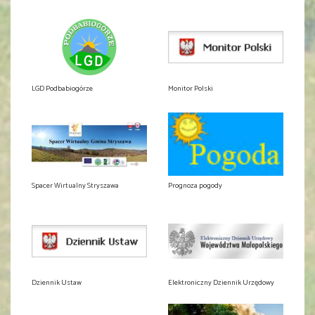
LGD Podbabiogórze
Monitor Polski
Spacer Wirtualny Stryszawa
Prognoza pogody
Dziennik Ustaw
Elektroniczny Dziennik Urzędowy