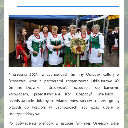
3 września 2023r. w Lachowicach Gminny Ośrodek Kultury w
Stryszawie wraz z partnerami zorganizował jubileuszowe XX
Gminne Dożynki. Uroczystość rozpoczęła się barwnym
korowodem; przedstawicielki Kół Gospodyń Wiejskich i
przedstawiciele lokalnych władz, mieszkańców naszej gminy
przybyli do kościoła w Lachowicach, aby wziąć udział w
uroczystej Mszy św.
Po poświęceniu wieńców w asyście Gminnej Orkiestry Dętej