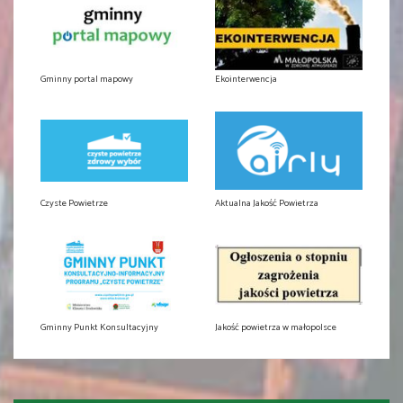
Gminny portal mapowy
Ekointerwencja
Czyste Powietrze
Aktualna Jakość Powietrza
Gminny Punkt Konsultacyjny
Jakość powietrza w małopolsce