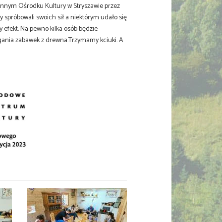
innym Ośrodku Kultury w Stryszawie przez
cy spróbowali swoich sił a niektórym udało się
 efekt. Na pewno kilka osób będzie
ugania zabawek z drewna.Trzymamy kciuki. A