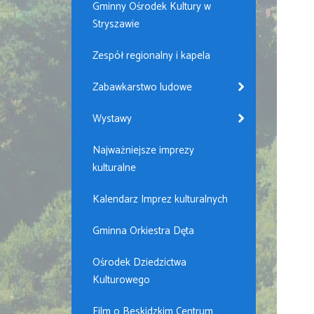
Gminny Ośrodek Kultury w
Stryszawie
Zespół regionalny i kapela
Zabawkarstwo ludowe
Wystawy
Najważniejsze imprezy
kulturalne
Kalendarz Imprez kulturalnych
Gminna Orkiestra Dęta
Ośrodek Dziedzictwa
Kulturowego
Film o Beskidzkim Centrum