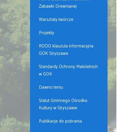
Zabawki Drewnianej
Warsztaty twórcze
Projekty
RODO klauzula informacyjna
GOK Stryszawa
Standardy Ochrony Małoletnich
w GOK
Dawno temu
Statut Gminnego Ośrodka
Kultury w Stryszawie
Publikacje do pobrania