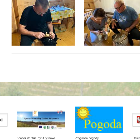
Spacer Wirtualny Stryszawa
Prognoza pogody
Dzie