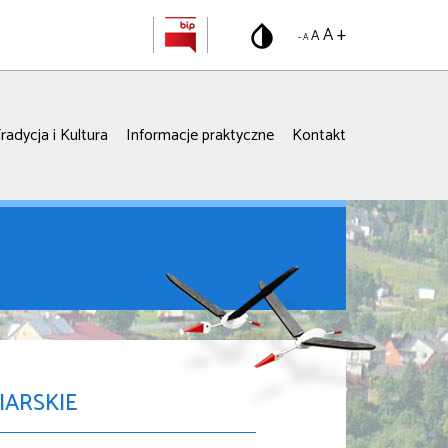
A +
A
- A
radycja i Kultura
Informacje praktyczne
Kontakt
IARSKIE