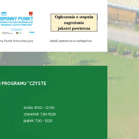
ny Punkt Konsultacyjny
Jakość powietrza w małopolsce
I PROGRAMU "CZYSTE
środa: 8:00 - 12:00
czwartek: 7:30-15:30
piątek: 7:30 - 15:30