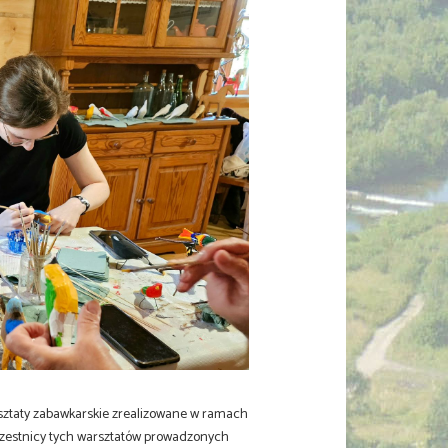
rsztaty zabawkarskie zrealizowane w ramach
 Uczestnicy tych warsztatów prowadzonych