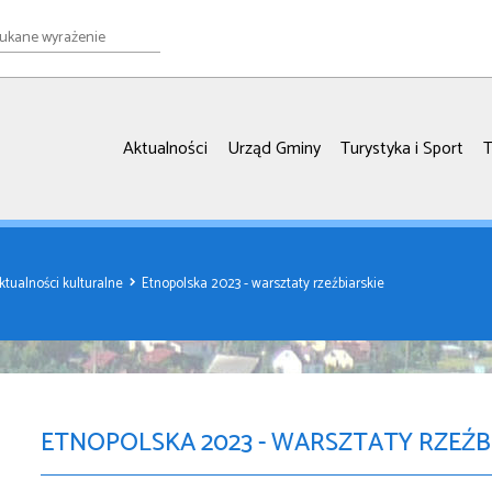
e
ie
Aktualności
Urząd Gminy
Turystyka i Sport
T
ktualności kulturalne
Etnopolska 2023 - warsztaty rzeźbiarskie
ETNOPOLSKA 2023 - WARSZTATY RZEŹB