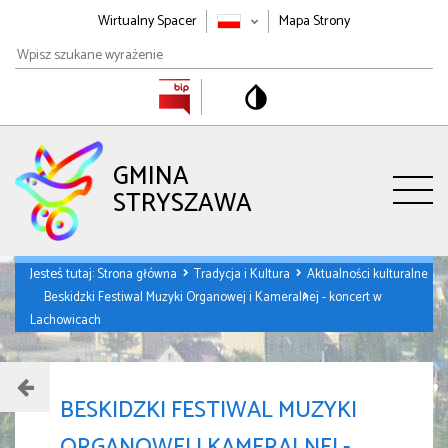
Wirtualny Spacer
Mapa Strony
Wpisz
szukane
wyrażenie
GMINA
STRYSZAWA
Jesteś tutaj:
Strona główna
Tradycja i Kultura
Aktualności kulturalne
Beskidzki Festiwal Muzyki Organowej i Kameralnej - koncert w
Lachowicach
BESKIDZKI FESTIWAL MUZYKI
ORGANOWEJ I KAMERALNEJ -