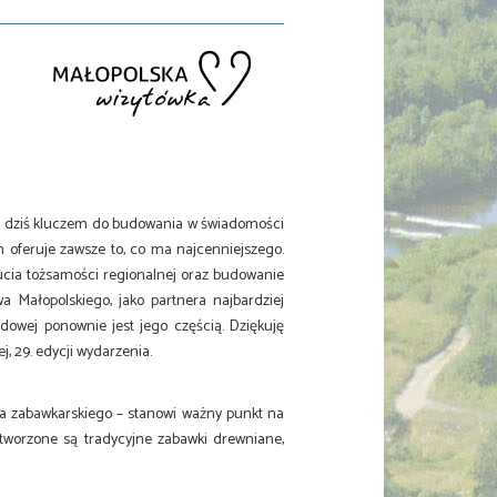
są dziś kluczem do budowania w świadomości
n oferuje zawsze to, co ma najcenniejszego.
zucia tożsamości regionalnej oraz budowanie
 Małopolskiego, jako partnera najbardziej
dowej ponownie jest jego częścią. Dziękuję
 29. edycji wydarzenia.
ka zabawkarskiego – stanowi ważny punkt na
 tworzone są tradycyjne zabawki drewniane,