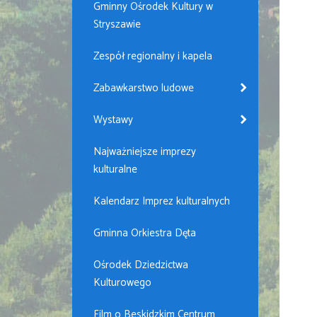
Gminny Ośrodek Kultury w
Stryszawie
Zespół regionalny i kapela
Zabawkarstwo ludowe
Wystawy
Najważniejsze imprezy
kulturalne
Kalendarz Imprez kulturalnych
Gminna Orkiestra Dęta
Ośrodek Dziedzictwa
Kulturowego
Film o Beskidzkim Centrum