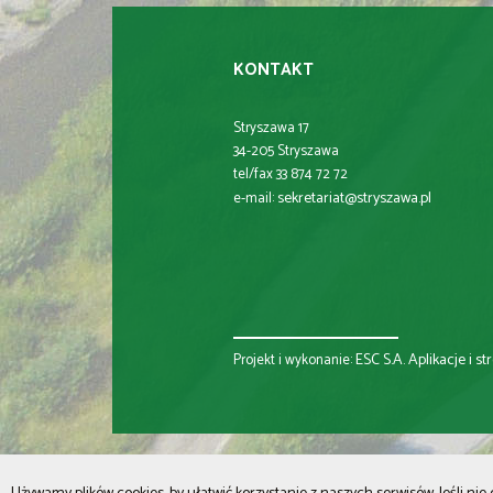
KONTAKT
Stryszawa 17
34-205 Stryszawa
tel/fax 33 874 72 72
sekretariat@stryszawa.pl
e-mail:
ESC S.A.
Aplikacje i s
Projekt i wykonanie: