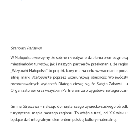
Szanowni Państwo!
W Małopolsce wierzymy, że spójne i kreatywne działania promocyjne 
mieszkańców, turystów, jak i naszych partnerów przekonania, że regio
„Wizytówki Małopolski” to projekt, który ma na celu wzmacnianie poc
silnej marki
Małopolska
poprzez wizerunkową obecność Województwa
rozpoznawalnych wydarzeń. Dlatego cieszę się, że Święto Zabawki Lu
Organizatorowi oraz wszystkim Partnerom za przygotowanie tegorocznej,
Gmina Stryszawa – należąc do najstarszego żywiecko-suskiego ośrod
turystycznej mapie naszego regionu. To właśnie tutaj, od XIX wieku,
będące dziś integralnym elementem polskiej kultury materialnej.