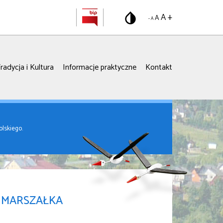
A +
A
- A
radycja i Kultura
Informacje praktyczne
Kontakt
lskiego.
O MARSZAŁKA