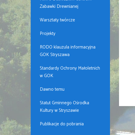
Zabawki Drewnianej
Warsztaty twórcze
Projekty
RODO klauzula informacyjna
GOK Stryszawa
Standardy Ochrony Małoletnich
w GOK
Dawno temu
Statut Gminnego Ośrodka
Kultury w Stryszawie
Publikacje do pobrania