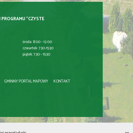
I PROGRAMU "CZYSTE
środa: 8:00 - 12:00
czwartek: 7:30-15:30
piątek: 7:30 - 15:30
GMINNY PORTAL MAPOWY
KONTAKT